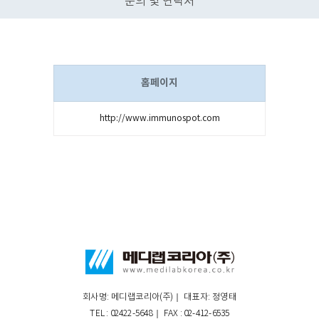
문의 및 연락처
홈페이지
http://www.immunospot.com
회사명: 메디랩코리아(주)｜ 대표자: 정영태
TEL : 02422-5648｜ FAX : 02-412-6535