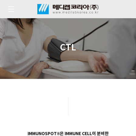
CTL
IMMUNOSPOT®은 IMMUNE CELL이 분비한